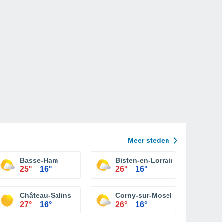
Meer steden
Basse-Ham
Bisten-en-Lorraine
25°
16°
26°
16°
Château-Salins
Corny-sur-Moselle
27°
16°
26°
16°