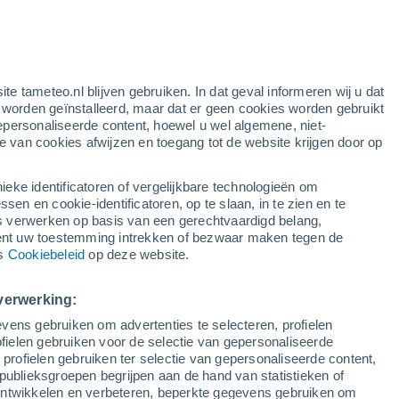
ite tameteo.nl blijven gebruiken. In dat geval informeren wij u dat
e worden geïnstalleerd, maar dat er geen cookies worden gebruikt
epersonaliseerde content, hoewel u wel algemene, niet-
ie van cookies afwijzen en toegang tot de website krijgen door op
Satelietbeelden
Weersmodellen
ieke identificatoren of vergelijkbare technologieën om
n en cookie-identificatoren, op te slaan, in te zien en te
erwerken op basis van een gerechtvaardigd belang,
ent uw toestemming intrekken of bezwaar maken tegen de
Zondag
Maandag
Dinsdag
Woensdag
ns
Cookiebeleid
op deze website.
9 Aug
10 Aug
11 Aug
12 Aug
verwerking:
vens gebruiken om advertenties te selecteren, profielen
ielen gebruiken voor de selectie van gepersonaliseerde
 profielen gebruiken ter selectie van gepersonaliseerde content,
31°
/
18°
32°
/
19°
32°
/
19°
36°
/
19°
publieksgroepen begrijpen aan de hand van statistieken of
 ontwikkelen en verbeteren, beperkte gegevens gebruiken om