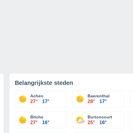
Belangrijkste steden
Achen
Baerenthal
27°
17°
28°
17°
Bitche
Burtoncourt
27°
16°
25°
16°