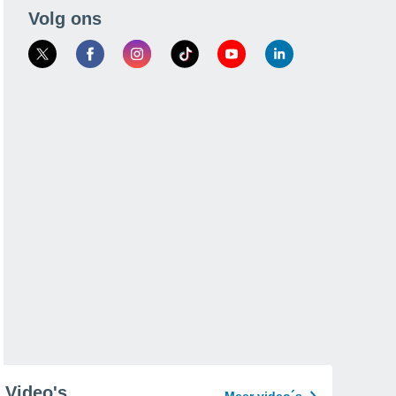
Volg ons
Video's