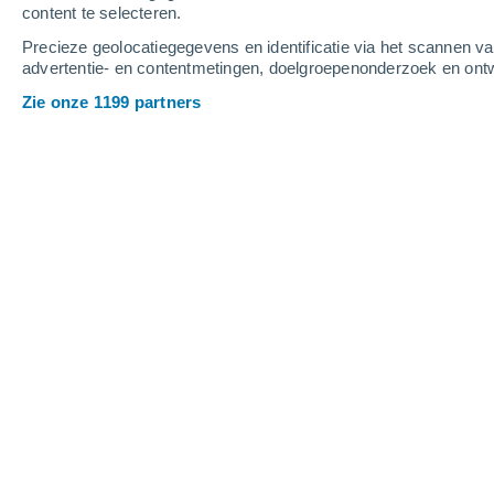
content te selecteren.
Precieze geolocatiegegevens en identificatie via het scannen v
advertentie- en contentmetingen, doelgroepenonderzoek en ontw
Zie onze 1199 partners
Belangrijkste steden