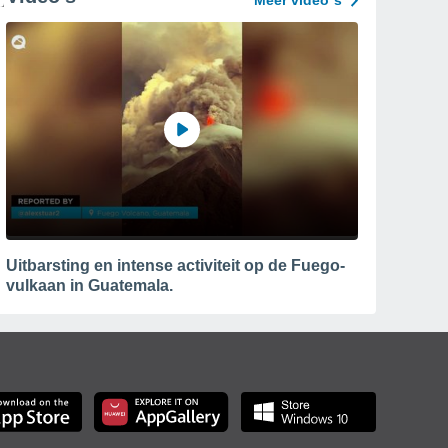
Meer video´s
Uitbarsting en intense activiteit op de Fuego-
vulkaan in Guatemala.