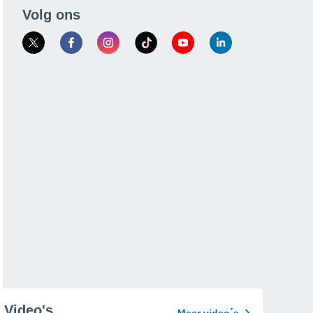
Volg ons
Video's