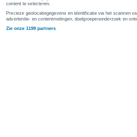
content te selecteren.
Precieze geolocatiegegevens en identificatie via het scannen v
advertentie- en contentmetingen, doelgroepenonderzoek en ontw
Zie onze 1199 partners
Belangrijkste steden