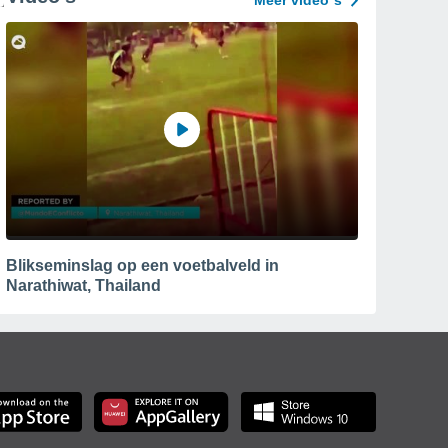
Meer video´s
Blikseminslag op een voetbalveld in
Narathiwat, Thailand