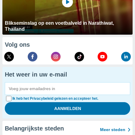
Blikseminslag op een voetbalveld in Narathiwat,
Thailand
Volg ons
Het weer in uw e-mail
Ik heb het Privacybeleid gelezen en accepteer het.
Belangrijkste steden
Meer steden