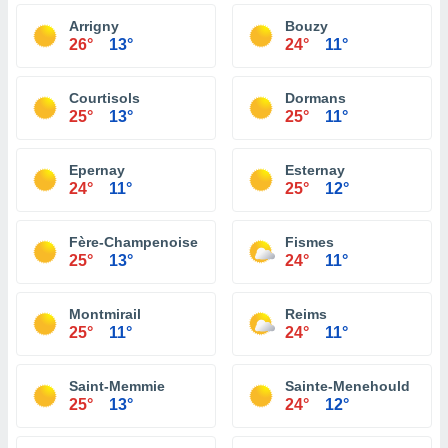
Arrigny
Bouzy
26°
13°
24°
11°
Courtisols
Dormans
25°
13°
25°
11°
Epernay
Esternay
24°
11°
25°
12°
Fère-Champenoise
Fismes
25°
13°
24°
11°
Montmirail
Reims
25°
11°
24°
11°
Saint-Memmie
Sainte-Menehould
25°
13°
24°
12°