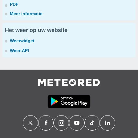
PDF
Meer informatie
Het weer op uw website
Weerwidget
Weer-API