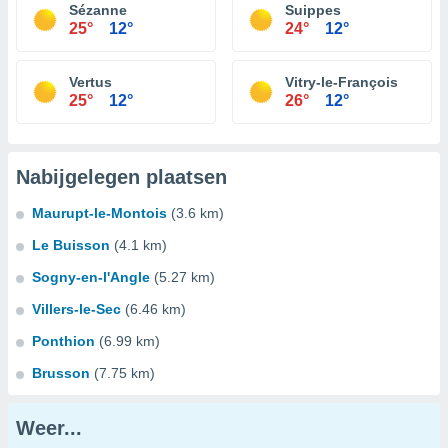
Sézanne
Suippes
25°
12°
24°
12°
Vertus
Vitry-le-François
25°
12°
26°
12°
Nabijgelegen plaatsen
Maurupt-le-Montois
(3.6 km)
Le Buisson
(4.1 km)
Sogny-en-l'Angle
(5.27 km)
Villers-le-Sec
(6.46 km)
Ponthion
(6.99 km)
Brusson
(7.75 km)
Weer...