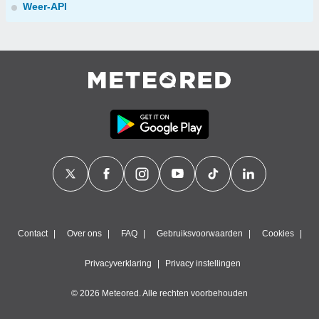
Weer-API
Contact
Over ons
FAQ
Gebruiksvoorwaarden
Cookies
Privacyverklaring
Privacy instellingen
© 2026 Meteored. Alle rechten voorbehouden