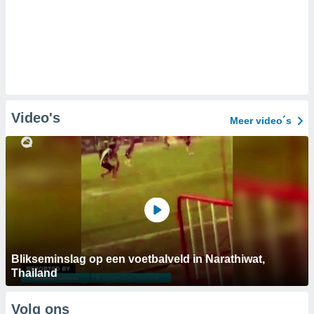
Video's
Meer video´s
Blikseminslag op een voetbalveld in Narathiwat,
Thailand
Volg ons