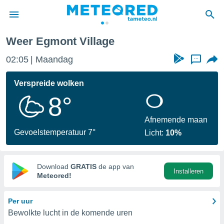
Weer Egmont Village
nnisgeving
02:05
Maandag
...
van
tameteo.nl)
teld door
Verspreide wolken
s om te
8°
e verstrekte
an hoge
 U hebt de
Afnemende maan
ies voor
Gevoelstemperatuur 7°
Licht:
10%
deze
anvaarden
Download
GRATIS
de app van
Installeren
toegang
Meteored!
seerde
Per uur
lame op basis
Bewolkte lucht in de komende uren
ies