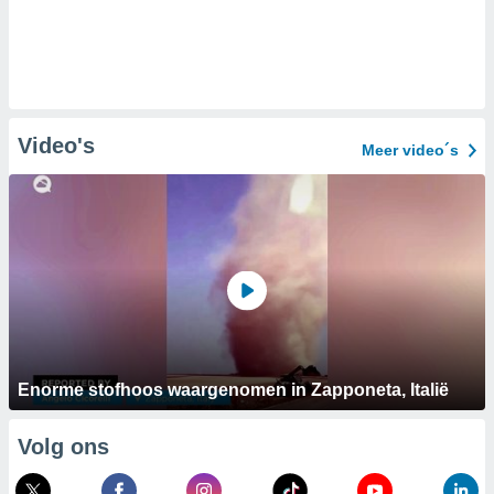
Video's
Meer video´s
Enorme stofhoos waargenomen in Zapponeta, Italië
Volg ons