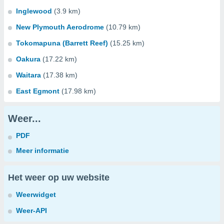
Inglewood
(3.9 km)
New Plymouth Aerodrome
(10.79 km)
Tokomapuna (Barrett Reef)
(15.25 km)
Oakura
(17.22 km)
Waitara
(17.38 km)
East Egmont
(17.98 km)
Weer...
PDF
Meer informatie
Het weer op uw website
Weerwidget
Weer-API