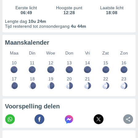
Eerste licht
Hoogste punt
Laatste licht
06:49
12:28
18:08
Lengte dag
10u 24m
Tijd resterend tot zonsondergang
4u 44m
Maanskalender
Maa
Din
Woe
Don
Vri
Zat
Zon
10
11
12
13
14
15
16
17
18
19
20
21
22
23
Voorspelling delen