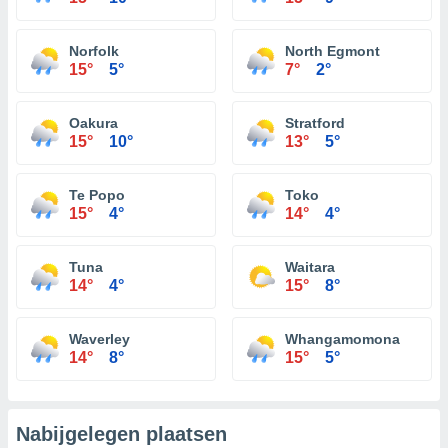
Norfolk
North Egmont
15°
5°
7°
2°
Oakura
Stratford
15°
10°
13°
5°
Te Popo
Toko
15°
4°
14°
4°
Tuna
Waitara
14°
4°
15°
8°
Waverley
Whangamomona
14°
8°
15°
5°
Nabijgelegen plaatsen