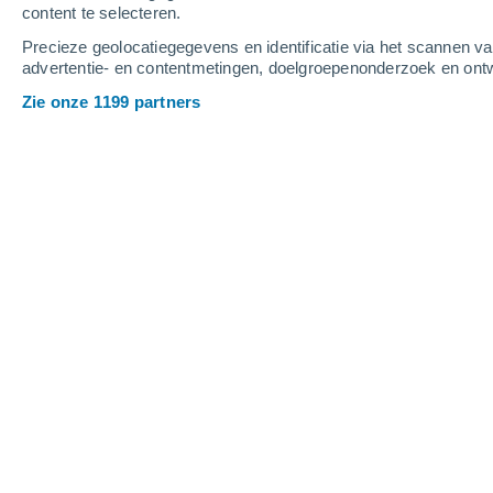
content te selecteren.
Precieze geolocatiegegevens en identificatie via het scannen v
advertentie- en contentmetingen, doelgroepenonderzoek en ontw
Zie onze 1199 partners
Provincies Dominicaanse Republiek