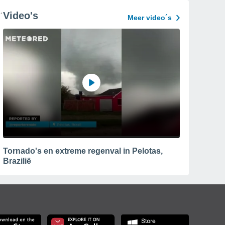
Video's
Meer video´s
Tornado's en extreme regenval in Pelotas,
Brazilië