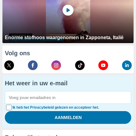
Enorme stofhoos waargenomen in Zapponeta, Italië
Volg ons
Het weer in uw e-mail
Ik heb het Privacybeleid gelezen en accepteer het.