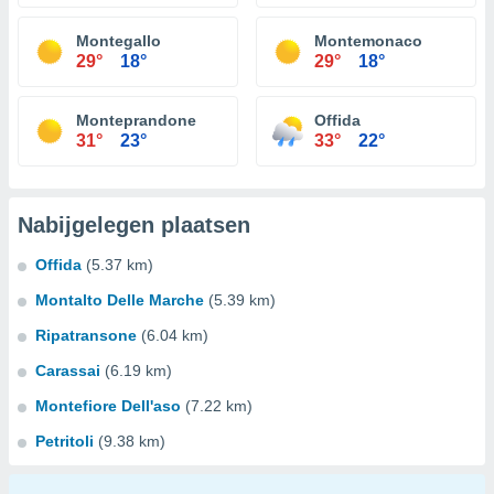
Montegallo
Montemonaco
29°
18°
29°
18°
Monteprandone
Offida
31°
23°
33°
22°
Nabijgelegen plaatsen
Offida
(5.37 km)
Montalto Delle Marche
(5.39 km)
Ripatransone
(6.04 km)
Carassai
(6.19 km)
Montefiore Dell'aso
(7.22 km)
Petritoli
(9.38 km)