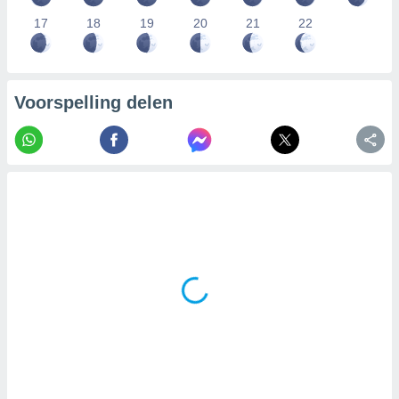
17
18
19
20
21
22
Voorspelling delen