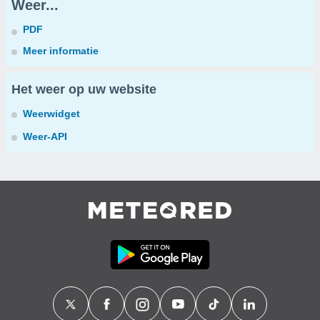
Weer...
PDF
Meer informatie
Het weer op uw website
Weerwidget
Weer-API