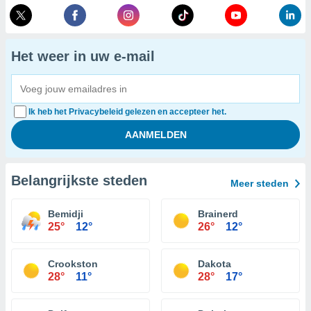
Het weer in uw e-mail
Ik heb het Privacybeleid gelezen en accepteer het.
Belangrijkste steden
Meer steden
Bemidji
Brainerd
25°
12°
26°
12°
Crookston
Dakota
28°
11°
28°
17°