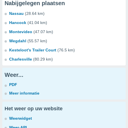
Nabijgelegen plaatsen
Nassau
(28.64 km)
Hancock
(41.04 km)
Montevideo
(47.07 km)
Wegdahl
(55.57 km)
Kesteloot's Trailer Court
(76.5 km)
Charlesville
(80.29 km)
Weer...
PDF
Meer informatie
Het weer op uw website
Weerwidget
Weer-API