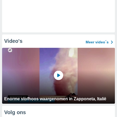
Video's
Meer video´s
Enorme stofhoos waargenomen in Zapponeta, Italië
Volg ons