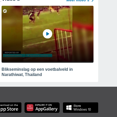
Meer video´s
Blikseminslag op een voetbalveld in
Narathiwat, Thailand