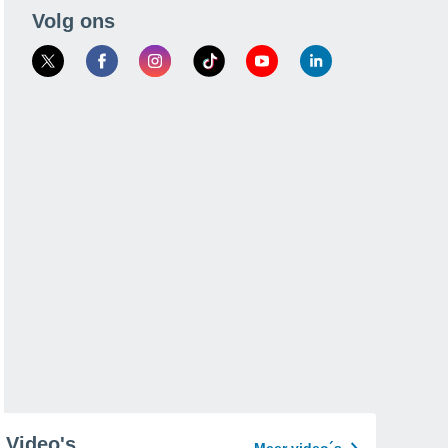
Volg ons
Video's