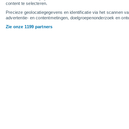
content te selecteren.
Precieze geolocatiegegevens en identificatie via het scannen v
advertentie- en contentmetingen, doelgroepenonderzoek en ontw
Zie onze 1199 partners
Belangrijkste steden