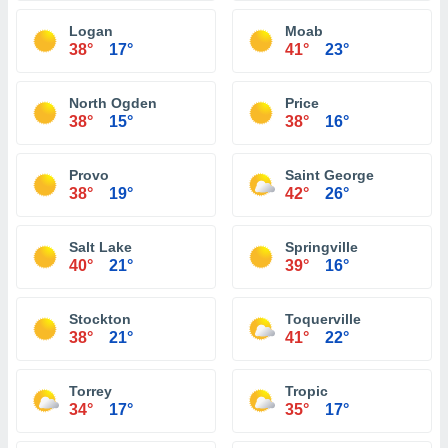
Logan
Moab
38°
17°
41°
23°
North Ogden
Price
38°
15°
38°
16°
Provo
Saint George
38°
19°
42°
26°
Salt Lake
Springville
40°
21°
39°
16°
Stockton
Toquerville
38°
21°
41°
22°
Torrey
Tropic
34°
17°
35°
17°