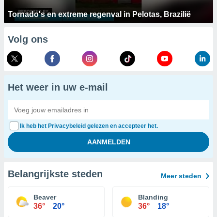
Tornado's en extreme regenval in Pelotas, Brazilië
Volg ons
Het weer in uw e-mail
Ik heb het Privacybeleid gelezen en accepteer het.
Belangrijkste steden
Meer steden
Beaver
Blanding
36°
20°
36°
18°