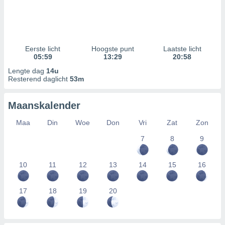
Eerste licht
Hoogste punt
Laatste licht
05:59
13:29
20:58
Lengte dag
14u
Resterend daglicht
53m
Maanskalender
Maa
Din
Woe
Don
Vri
Zat
Zon
7
8
9
10
11
12
13
14
15
16
17
18
19
20