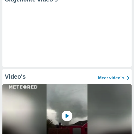
Video's
Meer video´s