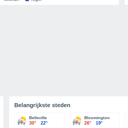
Belangrijkste steden
Belleville
Bloomington
30°
22°
26°
19°