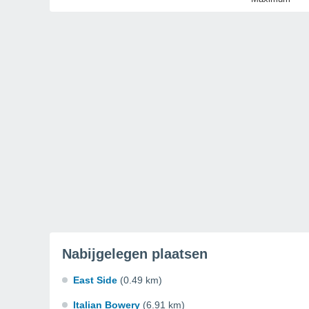
Nabijgelegen plaatsen
East Side
(0.49 km)
Italian Bowery
(6.91 km)