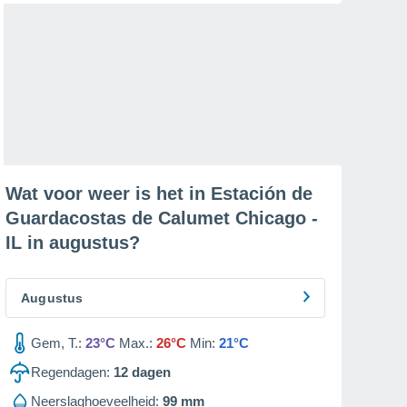
Wat voor weer is het in Estación de
Guardacostas de Calumet Chicago -
IL in
augustus
?
Augustus
Gem, T.:
23°C
Max.:
26°C
Min:
21°C
Regendagen:
12
dagen
Neerslaghoeveelheid:
99 mm