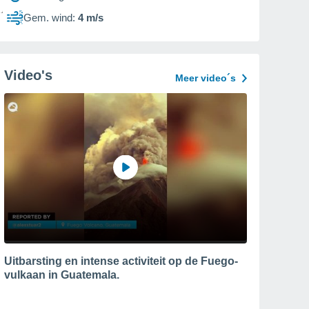
Gem. wind:
4 m/s
Video's
Meer video´s
Uitbarsting en intense activiteit op de Fuego-
vulkaan in Guatemala.