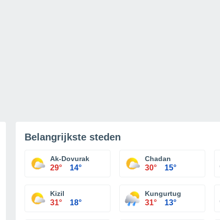
Belangrijkste steden
Ak-Dovurak
Chadan
29°
14°
30°
15°
Kizil
Kungurtug
31°
18°
31°
13°