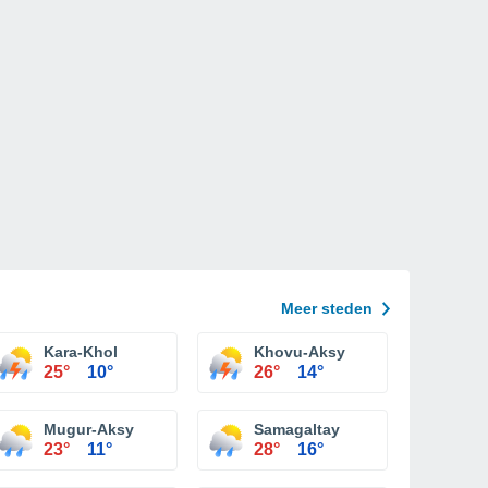
Meer steden
Kara-Khol
Khovu-Aksy
25°
10°
26°
14°
Mugur-Aksy
Samagaltay
23°
11°
28°
16°