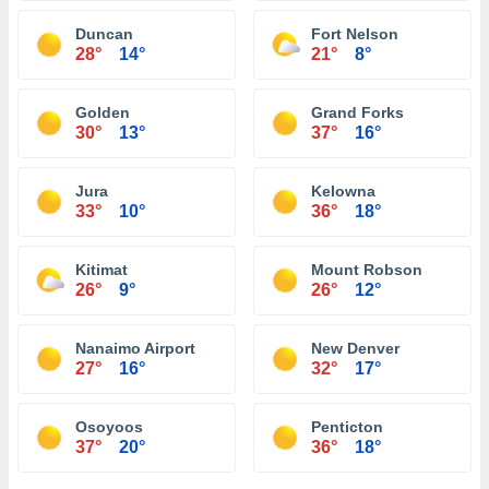
Duncan
Fort Nelson
28°
14°
21°
8°
Golden
Grand Forks
30°
13°
37°
16°
Jura
Kelowna
33°
10°
36°
18°
Kitimat
Mount Robson
26°
9°
26°
12°
Nanaimo Airport
New Denver
27°
16°
32°
17°
Osoyoos
Penticton
37°
20°
36°
18°