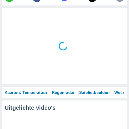
Kaarten: Temperatuur
Regenradar
Satelietbeelden
Weersm
Uitgelichte video's