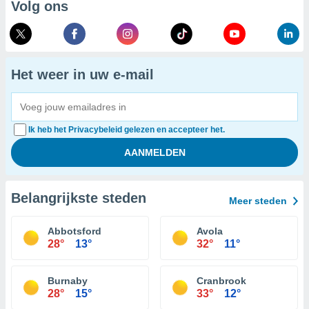
Volg ons
Het weer in uw e-mail
Ik heb het Privacybeleid gelezen en accepteer het.
Belangrijkste steden
Meer steden
Abbotsford
Avola
28°
13°
32°
11°
Burnaby
Cranbrook
28°
15°
33°
12°