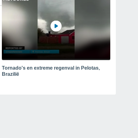
Tornado's en extreme regenval in Pelotas,
Brazilië