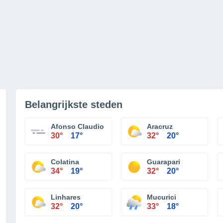
Belangrijkste steden
Afonso Claudio
Aracruz
30°
17°
32°
20°
Colatina
Guarapari
34°
19°
32°
20°
Linhares
Mucurici
32°
20°
33°
18°