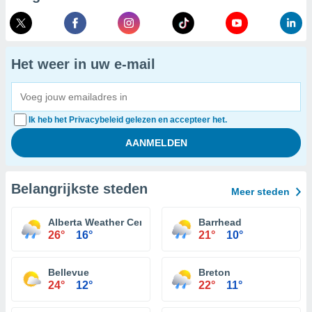
Het weer in uw e-mail
Ik heb het Privacybeleid gelezen en accepteer het.
Belangrijkste steden
Meer steden
Alberta Weather Centre
Barrhead
26°
16°
21°
10°
Bellevue
Breton
24°
12°
22°
11°