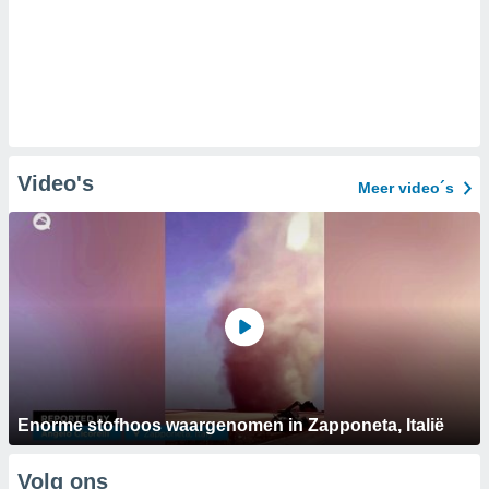
Video's
Meer video´s
Enorme stofhoos waargenomen in Zapponeta, Italië
Volg ons