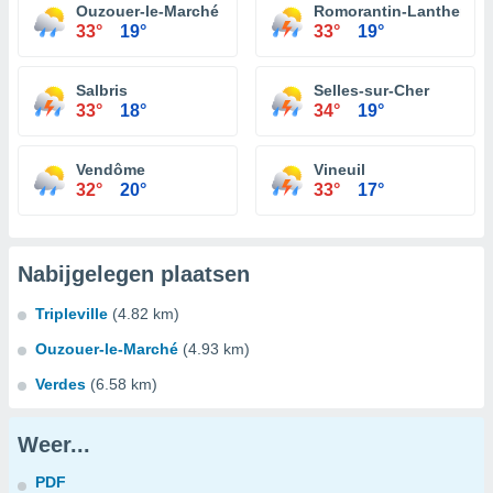
Ouzouer-le-Marché
Romorantin-Lanthenay
33°
19°
33°
19°
Salbris
Selles-sur-Cher
33°
18°
34°
19°
Vendôme
Vineuil
32°
20°
33°
17°
Nabijgelegen plaatsen
Tripleville
(4.82 km)
Ouzouer-le-Marché
(4.93 km)
Verdes
(6.58 km)
Weer...
PDF