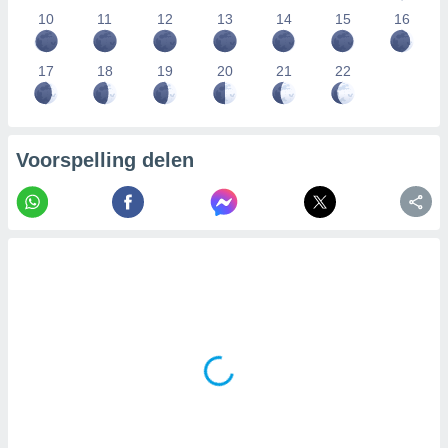
10
11
12
13
14
15
16
17
18
19
20
21
22
Voorspelling delen