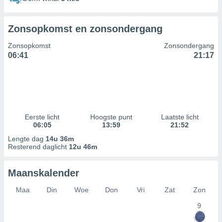
Zonsopkomst en zonsondergang
Zonsopkomst
Zonsondergang
06:41
21:17
Eerste licht
Hoogste punt
Laatste licht
06:05
13:59
21:52
Lengte dag
14u 36m
Resterend daglicht
12u 46m
Maanskalender
Maa
Din
Woe
Don
Vri
Zat
Zon
9