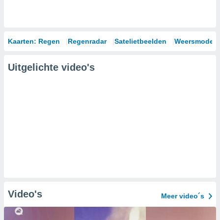
Kaarten: Regen
Regenradar
Satelietbeelden
Weersmodell
Uitgelichte video's
Video's
Meer video´s