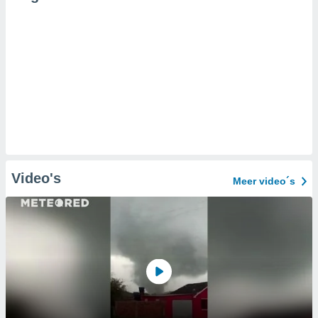
Video's
Meer video´s