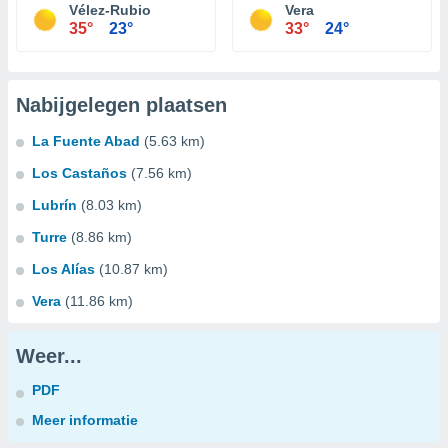
Vélez-Rubio
Vera
35°
23°
33°
24°
Nabijgelegen plaatsen
La Fuente Abad
(5.63 km)
Los Castaños
(7.56 km)
Lubrín
(8.03 km)
Turre
(8.86 km)
Los Alías
(10.87 km)
Vera
(11.86 km)
Weer...
PDF
Meer informatie