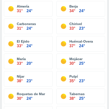
Almería
Berja
31°
24°
34°
24°
Carboneras
Chirivel
31°
24°
33°
23°
El Ejido
Huércal-Overa
33°
24°
37°
24°
María
Mojácar
33°
20°
30°
25°
Níjar
Pulpí
38°
23°
35°
23°
Roquetas de Mar
Tabernas
30°
24°
38°
25°