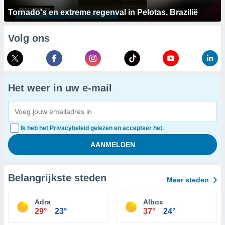
Tornado's en extreme regenval in Pelotas, Brazilië
Volg ons
Het weer in uw e-mail
Ik heb het Privacybeleid gelezen en accepteer het.
Belangrijkste steden
Meer steden
Adra
Albox
29°
23°
37°
24°