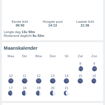
Eerste licht
Hoogste punt
Laatste licht
06:50
14:13
21:36
Lengte dag
13u 50m
Resterend daglicht
8u 52m
Maanskalender
Maa
Din
Woe
Don
Vri
Zat
Zon
8
9
10
11
12
13
14
15
16
17
18
19
20
21