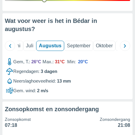
99 partners
Wat voor weer is het in Bédar in
augustus
?
Mei
Juni
Juli
Augustus
September
Oktober
Novemb
Gem, T.:
26°C
Max.:
31°C
Min:
20°C
Regendagen:
3
dagen
Neerslaghoeveelheid:
13 mm
Gem. wind:
2 m/s
Zonsopkomst en zonsondergang
Zonsopkomst
Zonsondergang
07:18
21:08