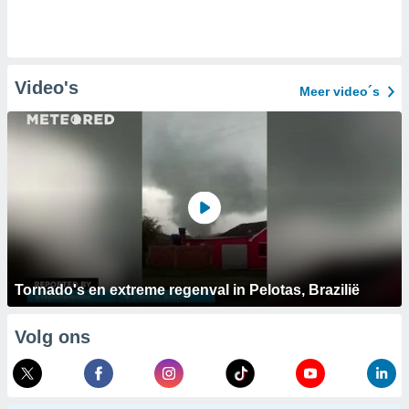
Video's
Meer video´s
Tornado's en extreme regenval in Pelotas, Brazilië
Volg ons