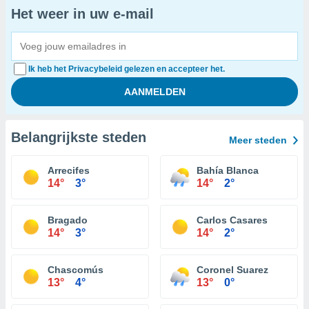
Het weer in uw e-mail
Ik heb het Privacybeleid gelezen en accepteer het.
Belangrijkste steden
Meer steden
Arrecifes
Bahía Blanca
14°
3°
14°
2°
Bragado
Carlos Casares
14°
3°
14°
2°
Chascomús
Coronel Suarez
13°
4°
13°
0°