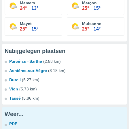
Mamers
Marçon
24°
13°
25°
15°
Mayet
Mulsanne
25°
15°
25°
14°
Nabijgelegen plaatsen
Parcé-sur-Sarthe
(2.58 km)
Asnières-sur-Vègre
(3.18 km)
Dureil
(5.27 km)
Vion
(5.73 km)
Tassé
(5.86 km)
Weer...
PDF