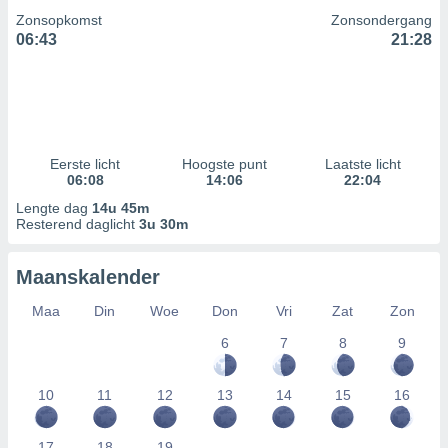
Zonsopkomst
Zonsondergang
06:43
21:28
Eerste licht
Hoogste punt
Laatste licht
06:08
14:06
22:04
Lengte dag
14u 45m
Resterend daglicht
3u 30m
Maanskalender
Maa
Din
Woe
Don
Vri
Zat
Zon
6
7
8
9
10
11
12
13
14
15
16
17
18
19