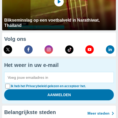
Blikseminslag op een voetbalveld in Narathiwat,
Thailand
Volg ons
Het weer in uw e-mail
Ik heb het Privacybeleid gelezen en accepteer het.
Belangrijkste steden
Meer steden