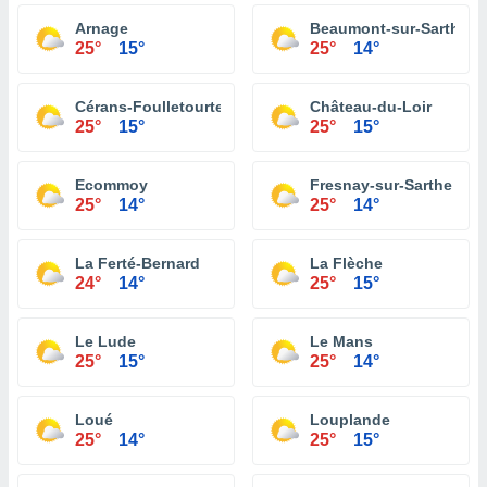
Arnage
Beaumont-sur-Sarthe
25°
15°
25°
14°
Cérans-Foulletourte
Château-du-Loir
25°
15°
25°
15°
Ecommoy
Fresnay-sur-Sarthe
25°
14°
25°
14°
La Ferté-Bernard
La Flèche
24°
14°
25°
15°
Le Lude
Le Mans
25°
15°
25°
14°
Loué
Louplande
25°
14°
25°
15°