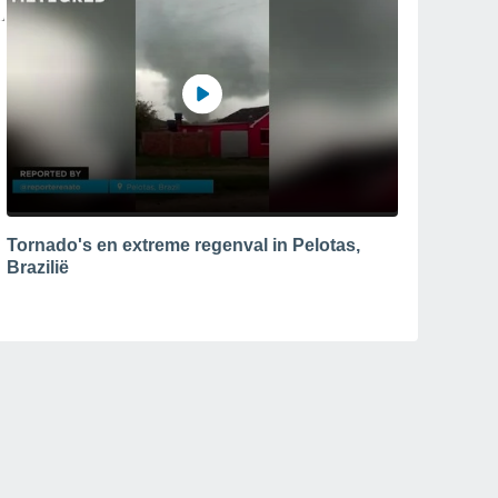
Tornado's en extreme regenval in Pelotas,
Brazilië