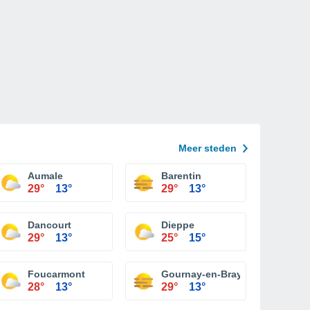
Meer steden
Aumale
Barentin
29°
13°
29°
13°
Dancourt
Dieppe
29°
13°
25°
15°
Foucarmont
Gournay-en-Bray
28°
13°
29°
13°