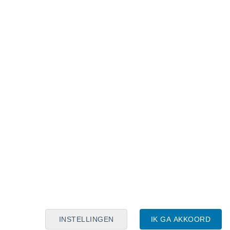
Maanskalender
Maa
Din
Woe
Don
Vri
Zat
Zon
8
9
10
11
12
13
14
15
16
17
18
19
20
21
INSTELLINGEN
IK GA AKKOORD
8