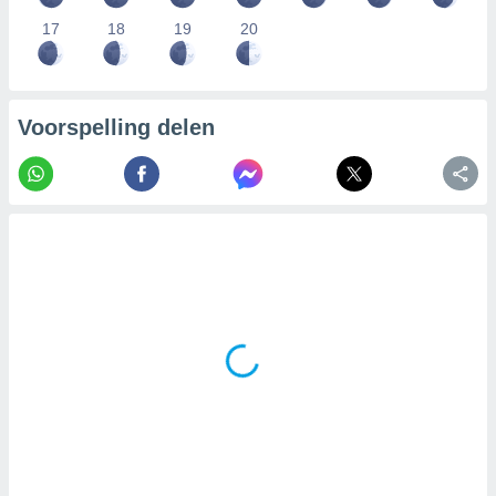
17
18
19
20
Voorspelling delen