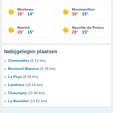
Mirebeau
Montmorillon
28°
14°
30°
15°
Naintré
Neuville-de-Poitou
29°
15°
28°
15°
Nabijgelegen plaatsen
Chenevelles
(6.12 km)
Bonneuil-Matours
(6.29 km)
La Puye
(8.38 km)
Lauthiers
(10.18 km)
Chauvigny
(11.66 km)
La Bussière
(13.81 km)