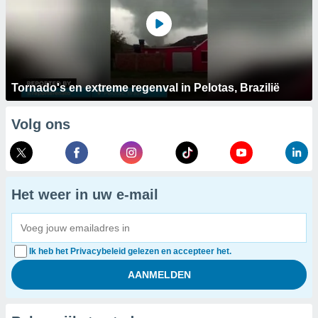
Tornado's en extreme regenval in Pelotas, Brazilië
Volg ons
Het weer in uw e-mail
Ik heb het Privacybeleid gelezen en accepteer het.