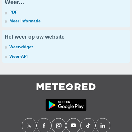
Weer...
PDF
Meer informatie
Het weer op uw website
Weerwidget
Weer-API