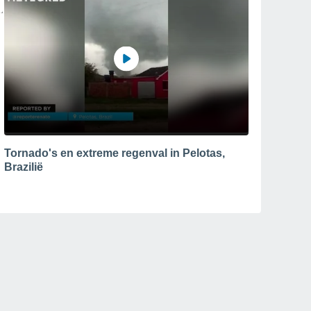
Tornado's en extreme regenval in Pelotas,
Brazilië