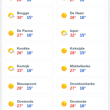
Brugge
De Haan
30°
15°
26°
16°
De Panne
Ieper
27°
16°
32°
15°
Knokke
Koksijde
26°
16°
28°
15°
Kortrijk
Middelkerke
33°
16°
27°
16°
Nieuwpoort
Oostduinkerke
29°
15°
27°
16°
Oostende
Oostende
27°
16°
28°
16°