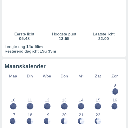
Eerste licht
Hoogste punt
Laatste licht
05:48
13:55
22:00
Lengte dag
14u 55m
Resterend daglicht
15u 39m
Maanskalender
Maa
Din
Woe
Don
Vri
Zat
Zon
9
10
11
12
13
14
15
16
17
18
19
20
21
22