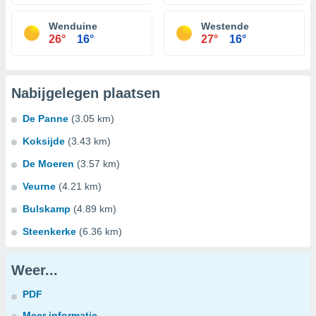
Wenduine
Westende
26°
16°
27°
16°
Nabijgelegen plaatsen
De Panne
(3.05 km)
Koksijde
(3.43 km)
De Moeren
(3.57 km)
Veurne
(4.21 km)
Bulskamp
(4.89 km)
Steenkerke
(6.36 km)
Weer...
PDF
Meer informatie