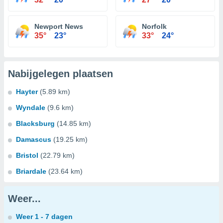
Newport News
Norfolk
35°
23°
33°
24°
Nabijgelegen plaatsen
Hayter
(5.89 km)
Wyndale
(9.6 km)
Blacksburg
(14.85 km)
Damascus
(19.25 km)
Bristol
(22.79 km)
Briardale
(23.64 km)
Weer...
Weer 1 - 7 dagen