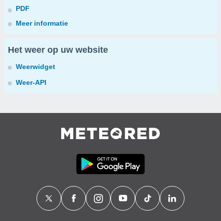
PDF
Meer informatie
Het weer op uw website
Weerwidget
Weer-API