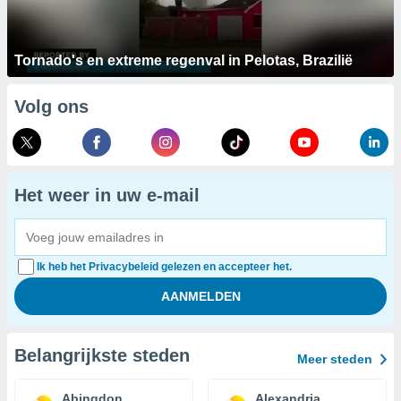
Tornado's en extreme regenval in Pelotas, Brazilië
Volg ons
Het weer in uw e-mail
Ik heb het Privacybeleid gelezen en accepteer het.
Belangrijkste steden
Meer steden
Abingdon
Alexandria